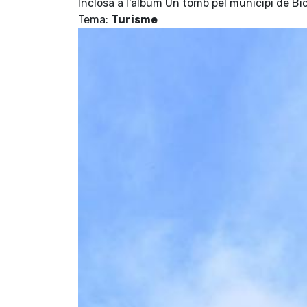
Inclosa a l'àlbum Un tomb pel municipi de Bi
Tema:
Turisme