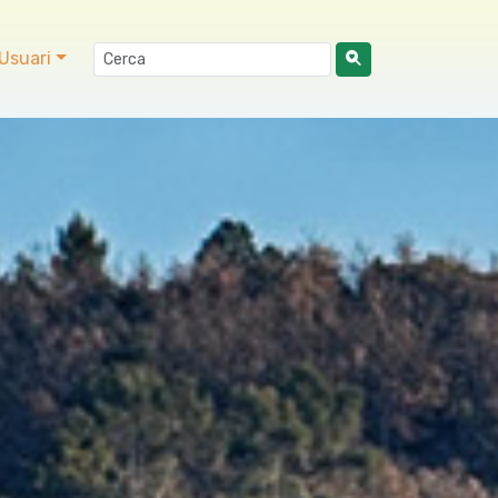
Usuari