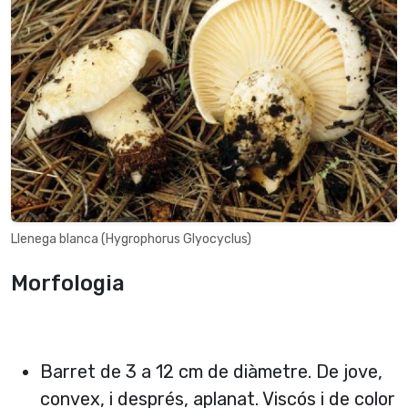
Llenega blanca (Hygrophorus Glyocyclus)
Morfologia
Barret de 3 a 12 cm de diàmetre. De jove,
convex, i després, aplanat. Viscós i de color