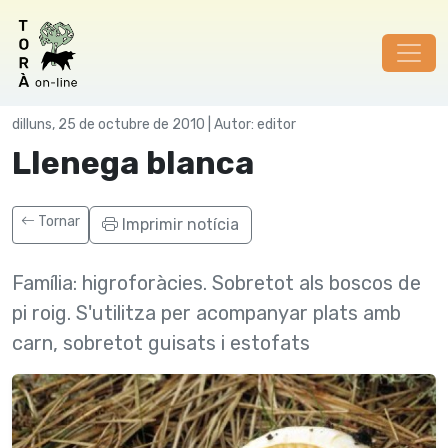
Els bolets
dilluns, 25 de octubre de 2010 | Autor: editor
Llenega blanca
Tornar
Imprimir notícia
Famí­lia: higroforàcies. Sobretot als boscos de
pi roig. S'utilitza per acompanyar plats amb
carn, sobretot guisats i estofats