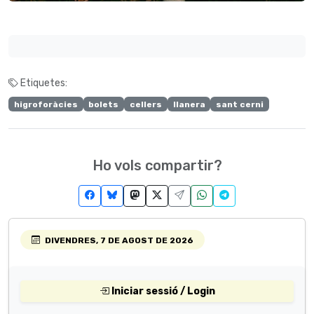
Etiquetes:
higroforàcies
bolets
cellers
llanera
sant cerni
Ho vols compartir?
DIVENDRES, 7 DE AGOST DE 2026
Iniciar sessió / Login