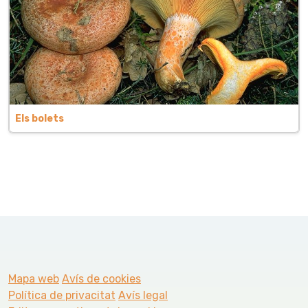
Els bolets
Mapa web
Avís de cookies
Política de privacitat
Avís legal