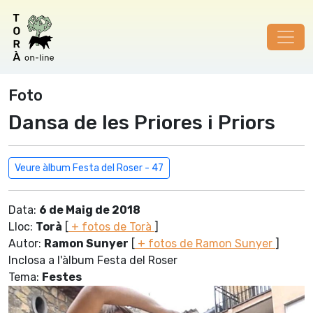
Foto
Dansa de les Priores i Priors
Veure àlbum Festa del Roser - 47
Data:
6 de Maig de 2018
Lloc:
Torà
[
+ fotos de Torà
]
Autor:
Ramon Sunyer
[
+ fotos de Ramon Sunyer
]
Inclosa a l'àlbum Festa del Roser
Tema:
Festes