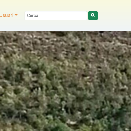
Usuari