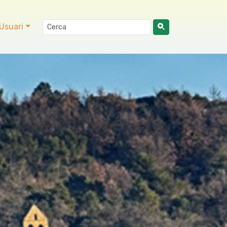
Usuari