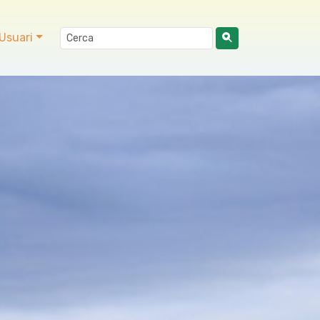
Usuari