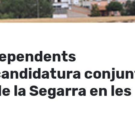
dependents
candidatura conjun
e la Segarra en les