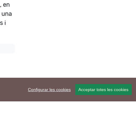
, en
a una
s i
Configurar les cookies
Acceptar totes les cookies