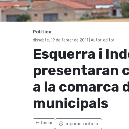
Polí­tica
dissabte, 19 de febrer de 2011 | Autor: editor
Esquerra i In
presentaran 
a la comarca d
municipals
Tornar
Imprimir notícia