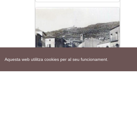
Aquesta web utilitza cookies per al seu funcionament.
Fotos antigues Torà
Actes de la setmana
Veure calendari