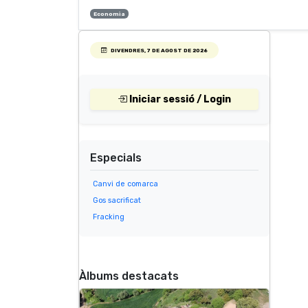
Economia
DIVENDRES, 7 DE AGOST DE 2026
Iniciar sessió / Login
Especials
Canvi de comarca
Gos sacrificat
Fracking
Àlbums destacats