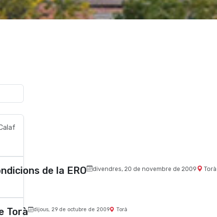
Calaf
ondicions de la ERO
divendres, 20 de novembre de 2009
Torà
e Torà
dijous, 29 de octubre de 2009
Torà