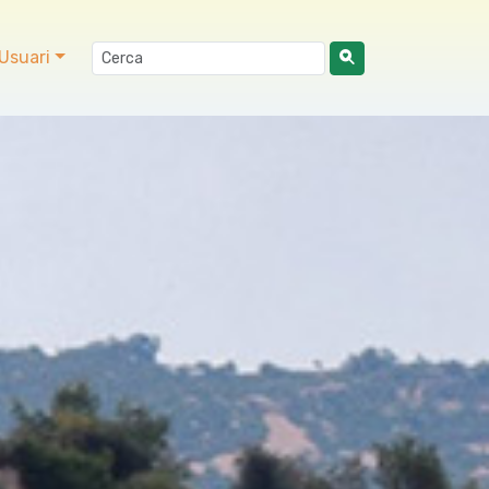
Usuari