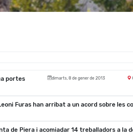
ca portes
dimarts, 8 de gener de 2013
 Leoni Furas han arribat a un acord sobre les c
nta de Piera i acomiadar 14 treballadors a la d