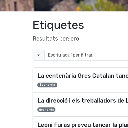
Etiquetes
Resultats per:
ero
La centenària Gres Catalan tan
Economia
La direcció i els treballadors de
Economia
Leoni Furas preveu tancar la pla