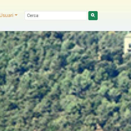
Usuari