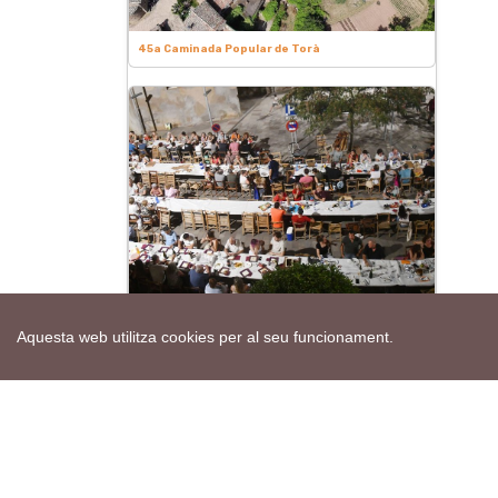
45a Caminada Popular de Torà
Les revetlles
Aquesta web utilitza cookies per al seu funcionament.