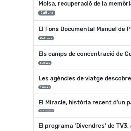
Molsa, recuperació de la memòri
Cultura
El Fons Documental Manuel de Ped
Cultura
Els camps de concentració de Co
Cultura
Les agències de viatge descobrei
Turisme
El Miracle, història recent d’un 
Medi ambient
El programa 'Divendres' de TV3, 