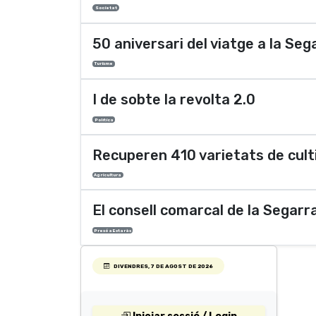
Societat
50 aniversari del viatge a la Seg
Turisme
I de sobte la revolta 2.0
Polí­tica
Recuperen 410 varietats de cult
Agricultura
El consell comarcal de la Segarra
Presó a Estaràs
DIVENDRES, 7 DE AGOST DE 2026