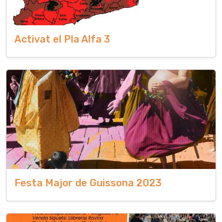
Activat el Pla Alfa 3
Festa Major de Guissona 2023