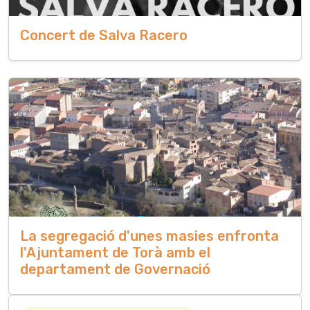
Concert de Salva Racero
La segregació d'unes masies enfronta
l'Ajuntament de Torà amb el
departament de Governació