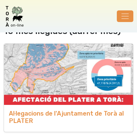
10 més llegides (darrer mes)
Al·legacions de l'Ajuntament de Torà al
PLATER