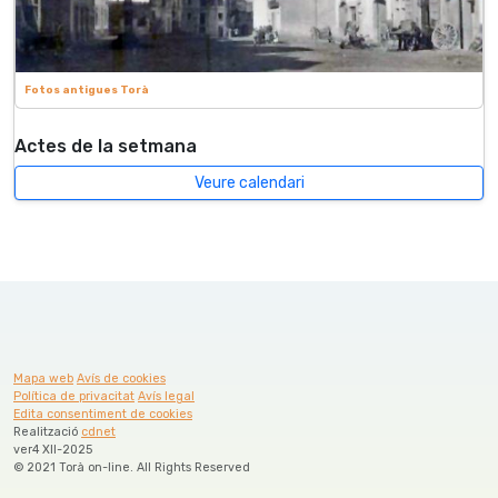
Fotos antigues Torà
Actes de la setmana
Veure calendari
Mapa web
Avís de cookies
Política de privacitat
Avís legal
Edita consentiment de cookies
Realització
cdnet
ver4 XII-2025
© 2021 Torà on-line. All Rights Reserved