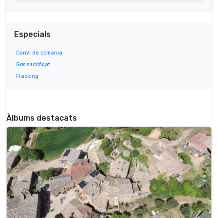
Especials
Canvi de comarca
Gos sacrificat
Fracking
Àlbums destacats