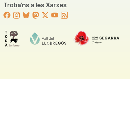
Troba'ns a les Xarxes