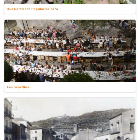
45a Caminada Popular de Torà
Les revetlles