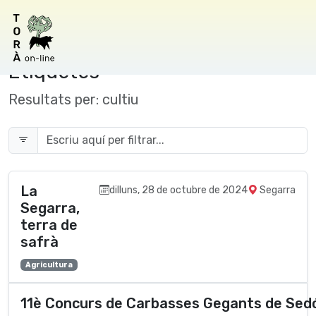
Etiquetes
Resultats per:
cultiu
La
dilluns, 28 de octubre de 2024
Segarra
Segarra,
terra de
safrà
Agricultura
11è Concurs de Carbasses Gegants de Sed