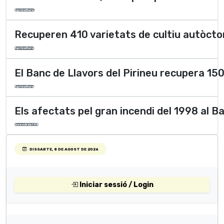
Agricultura
Recuperen 410 varietats de cultiu autòcto
Agricultura
El Banc de Llavors del Pirineu recupera 150
Agricultura
Els afectats pel gran incendi del 1998 al B
Incendi del 98
DISSABTE, 8 DE AGOST DE 2026
Iniciar sessió / Login