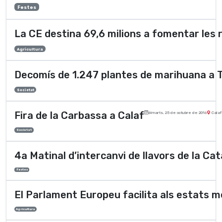
Festes
La CE destina 69,6 milions a fomentar les 
Agricultura
Decomís de 1.247 plantes de marihuana a 
Societat
Fira de la Carbassa a Calaf
dimarts, 25 de octubre de 2016
Calaf
Societat
4a Matinal d’intercanvi de llavors de la Ca
Festes
El Parlament Europeu facilita als estats m
Agricultura