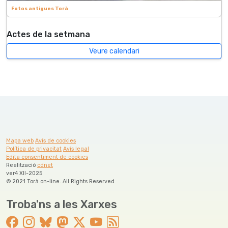
Fotos antigues Torà
Actes de la setmana
Veure calendari
Mapa web
Avís de cookies
Política de privacitat
Avís legal
Edita consentiment de cookies
Realització
cdnet
ver4 XII-2025
© 2021 Torà on-line. All Rights Reserved
Troba'ns a les Xarxes