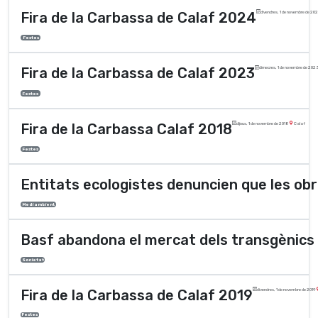
Fira de la Carbassa de Calaf 2024
divendres, 1 de novembre de 20
Festes
Fira de la Carbassa de Calaf 2023
dimecres, 1 de novembre de 202
Festes
Fira de la Carbassa Calaf 2018
dijous, 1 de novembre de 2018
Calaf
Festes
Entitats ecologistes denuncien que les obre
Medi ambient
Basf abandona el mercat dels transgènics
Societat
Fira de la Carbassa de Calaf 2019
divendres, 1 de novembre de 2019
Festes