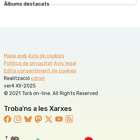
Àlbums destacats
Mapa web
Avís de cookies
Política de privacitat
Avís legal
Edita consentiment de cookies
Realització
cdnet
ver4 XII-2025
© 2021 Torà on-line. All Rights Reserved
Troba'ns a les Xarxes