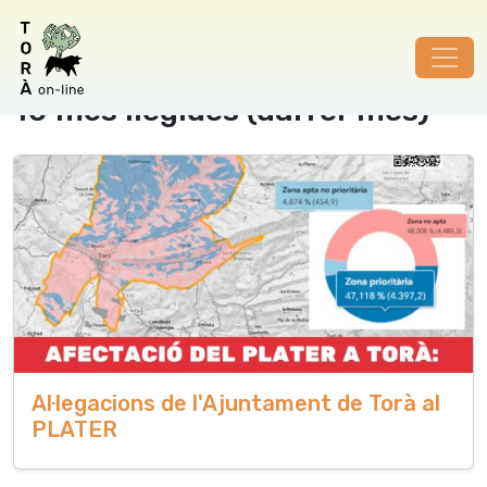
10 més llegides (darrer mes)
Al·legacions de l'Ajuntament de Torà al
PLATER