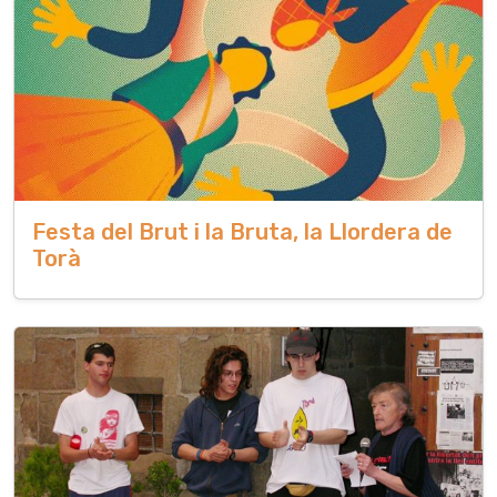
Festa del Brut i la Bruta, la Llordera de
Torà