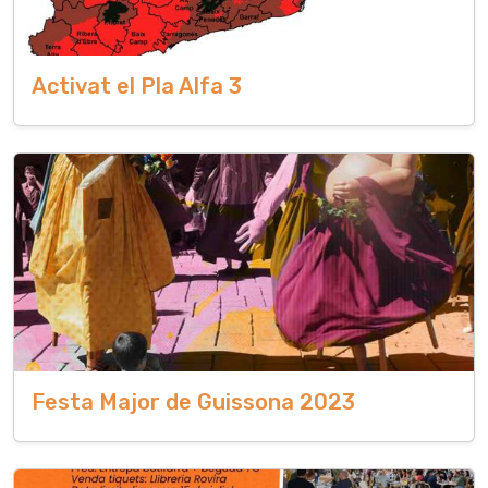
Activat el Pla Alfa 3
Festa Major de Guissona 2023