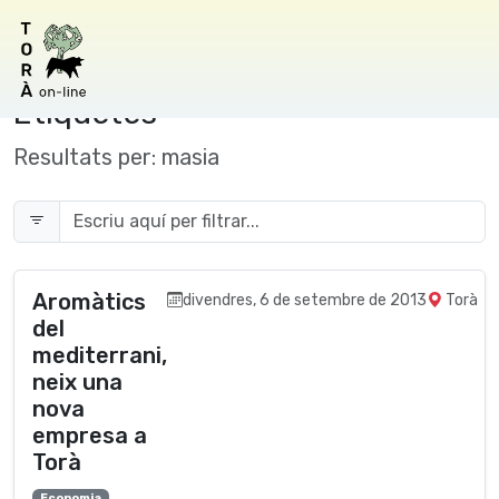
Etiquetes
Resultats per:
masia
Aromàtics
divendres, 6 de setembre de 2013
Torà
del
mediterrani,
neix una
nova
empresa a
Torà
Economia