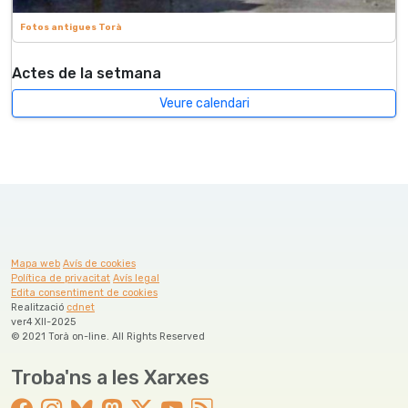
Fotos antigues Torà
Actes de la setmana
Veure calendari
Mapa web
Avís de cookies
Política de privacitat
Avís legal
Edita consentiment de cookies
Realització
cdnet
ver4 XII-2025
© 2021 Torà on-line. All Rights Reserved
Troba'ns a les Xarxes