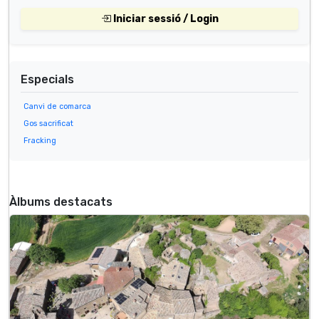
Iniciar sessió / Login
Especials
Canvi de comarca
Gos sacrificat
Fracking
Àlbums destacats