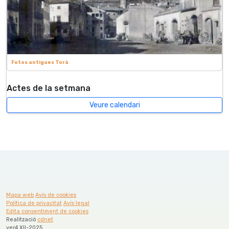
Fotos antigues Torà
Actes de la setmana
Veure calendari
Mapa web
Avís de cookies
Política de privacitat
Avís legal
Edita consentiment de cookies
Realització
cdnet
ver4 XII-2025