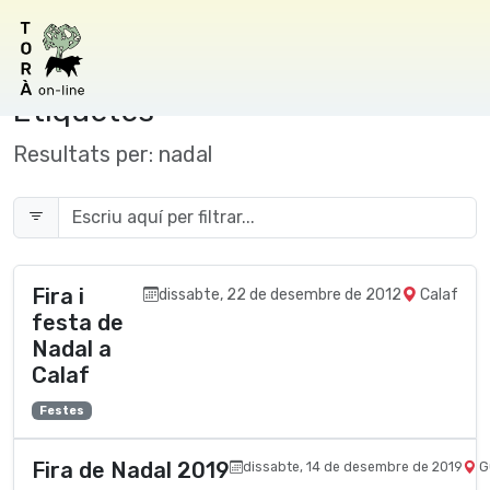
Etiquetes
Resultats per:
nadal
Fira i
dissabte, 22 de desembre de 2012
Calaf
festa de
Nadal a
Calaf
Festes
Fira de Nadal 2019
dissabte, 14 de desembre de 2019
G