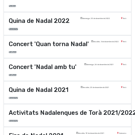
Festes
Quina de Nadal 2022
diumenge, 25 de desembre de 2022
Torà
Societat
Concert 'Quan torna Nadal'
dissabte, 3 de desembre de 2022
Torà
Cultura
Concert 'Nadal amb tu'
diumenge, 26 de desembre de 2021
Torà
Cultura
Quina de Nadal 2021
dissabte, 25 de desembre de 2021
Torà
Societat
Activitats Nadalenques de Torà 2021/202
Societat
dissabte, 18 de desembre de 2021
Guissona