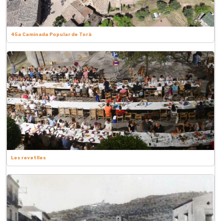
45a Caminada Popular de Torà
Les revetlles