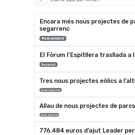
Encara més nous projectes de parc
segarrenc
Medi ambient
El Fòrum l'Espitllera trasllada 
Societat
Tres nous projectes eòlics a l'al
Medi ambient
Allau de nous projectes de parcs 
Medi ambient
776.484 euros d’ajut Leader per