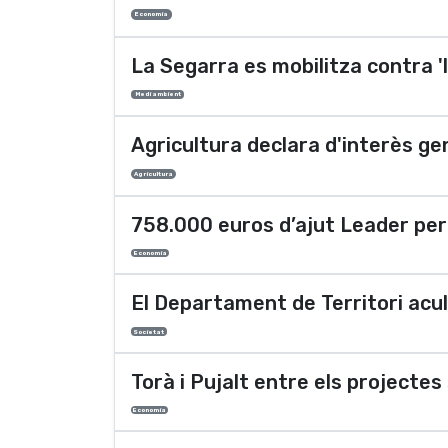
Economia
La Segarra es mobilitza contra 'l'
Medi ambient
Agricultura declara d'interès gen
Agricultura
758.000 euros d’ajut Leader per 
Economia
El Departament de Territori acull
Societat
Torà i Pujalt entre els projecte
Economia