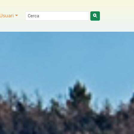
Usuari