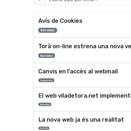
Avís de Cookies
Servidor
Torà on-line estrena una nova v
Servidor
Canvis en l'accès al webmail
Tutorials
El web viladetora.net implementa
Servidor
La nova web ja és una realitat
Servidor