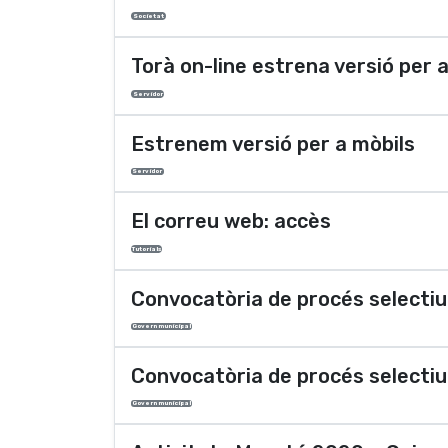
Societat
Torà on-line estrena versió per 
Servidor
Estrenem versió per a mòbils
Servidor
El correu web: accès
Tutorials
Convocatòria de procés selectiu
Govern municipal
Convocatòria de procés selectiu
Govern municipal