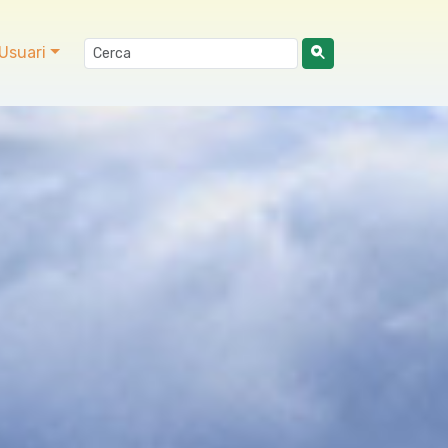
Usuari