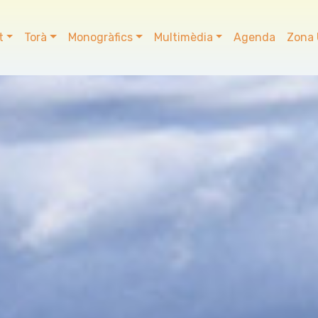
t
Torà
Monogràfics
Multimèdia
Agenda
Zona 