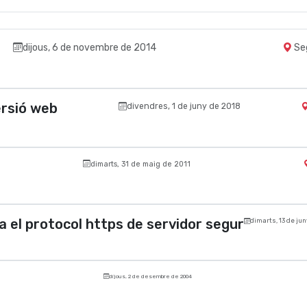
dijous, 6 de novembre de 2014
Se
ersió web
divendres, 1 de juny de 2018
dimarts, 31 de maig de 2011
 el protocol https de servidor segur
dimarts, 13 de ju
dijous, 2 de desembre de 2004