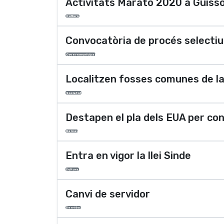
Activitats Marató 2020 a Guiss
Cultura
Convocatòria de procés selectiu
Govern municipal
Localitzen fosses comunes de la 
Societat
Destapen el pla dels EUA per con
Xarxes
Entra en vigor la llei Sinde
Cultura
Canvi de servidor
Servidor