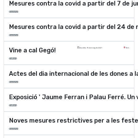
Mesures contra la covid a partir del 7 de ju
Societat
Mesures contra la covid a partir del 24 de
Societat
Vine a cal Gegó!
dissabte, 15 de maig de 2021
Torà
Cultura
Actes del dia internacional de les dones a 
Societat
Exposició ' Jaume Ferran i Palau Ferré. Un vi
Cultura
Noves mesures restrictives per a les fest
Societat