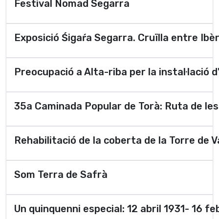
Festival Nomad Segarra
Exposició Śigaŕa Segarra. Cruïlla entre Ibèr
Preocupació a Alta-riba per la instal·lació 
35a Caminada Popular de Torà: Ruta de les
Rehabilitació de la coberta de la Torre de V
Som Terra de Safrà
Un quinquenni especial: 12 abril 1931- 16 f