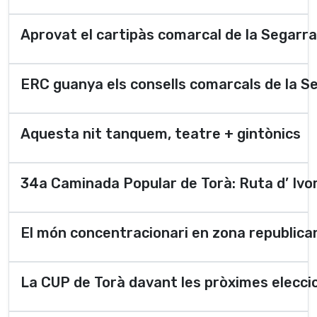
Aprovat el cartipàs comarcal de la Segarra
ERC guanya els consells comarcals de la Se
Aquesta nit tanquem, teatre + gintònics
34a Caminada Popular de Torà: Ruta d’ Ivor
El món concentracionari en zona republican
La CUP de Torà davant les pròximes elecci