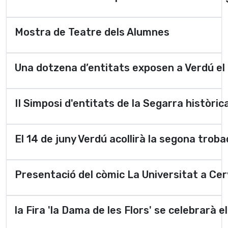
Mostra de Teatre dels Alumnes
Una dotzena d’entitats exposen a Verdú el 
II Simposi d'entitats de la Segarra històric
El 14 de juny Verdú acollirà la segona trob
Presentació del còmic La Universitat a Ce
la Fira 'la Dama de les Flors' se celebrarà 