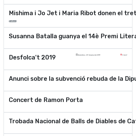
Mishima i Jo Jet i Maria Ribot donen el tret
Cultura
Susanna Batalla guanya el 14è Premi Litera
Desfolca't 2019
divendres, 28 de juny de 2019
Calaf
Anunci sobre la subvenció rebuda de la Dip
Concert de Ramon Porta
Trobada Nacional de Balls de Diables de C