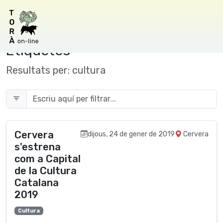
Etiquetes
Resultats per:
cultura
Cervera
dijous, 24 de gener de 2019
Cervera
s'estrena
com a Capital
de la Cultura
Catalana
2019
Cultura