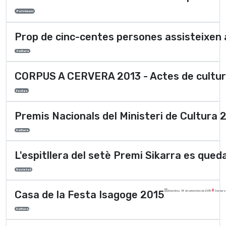
Patrimoni
Prop de cinc-centes persones assisteixen 
Cultura
CORPUS A CERVERA 2013 - Actes de cultur
Festes
Premis Nacionals del Ministeri de Cultura 
Cultura
L'espitllera del setè Premi Sikarra es qued
Societat
Casa de la Festa Isagoge 2015
divendres, 18 de setembre de 2015
Cervera
Cultura