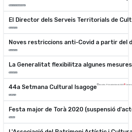
Govern municipal
El Director dels Serveis Territorials de Cult
Societat
Noves restriccions anti-Covid a partir del 
Societat
La Generalitat flexibilitza algunes mesures
Societat
44a Setmana Cultural Isagoge
dissabte, 19 de setembre de 2020
Cervera
Cultura
Festa major de Torà 2020 (suspensió d'act
Festes
L'Associació del Patrimoni Artístic i Cultu